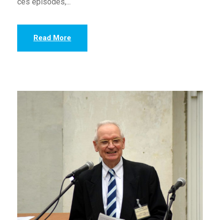
ces épisodes,...
Read More