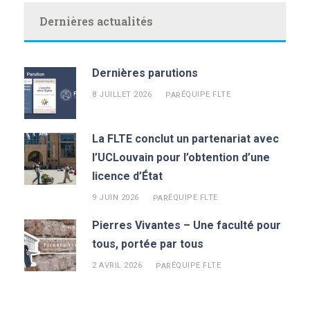
Dernières actualités
Dernières parutions
8 JUILLET 2026
ÉQUIPE FLTE
PAR
La FLTE conclut un partenariat avec
l’UCLouvain pour l’obtention d’une
licence d’État
9 JUIN 2026
ÉQUIPE FLTE
PAR
Pierres Vivantes – Une faculté pour
tous, portée par tous
2 AVRIL 2026
ÉQUIPE FLTE
PAR