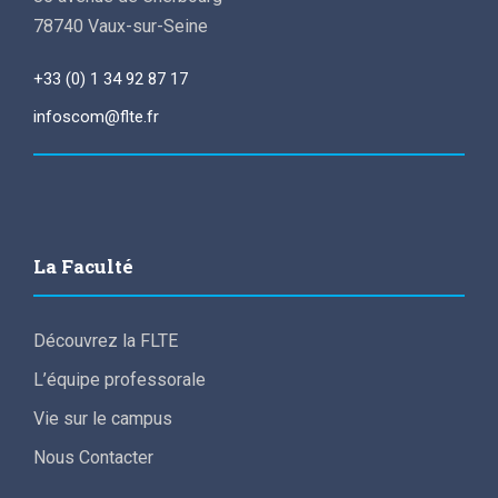
78740 Vaux-sur-Seine
+33 (0) 1 34 92 87 17
infoscom@flte.fr
La Faculté
Découvrez la FLTE
L’équipe professorale
Vie sur le campus
Nous Contacter