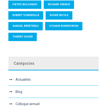
PIETRO BOLOGNESI
RICHARD FRANCE
ROBERT SOMERVILLE
ROGER NICOLE
SAMUEL BÉNÉTREAU
SYLVAIN ROMEROWSKI
THIERRY HUSER
Catégories
Actualités
Blog
Colloque annuel