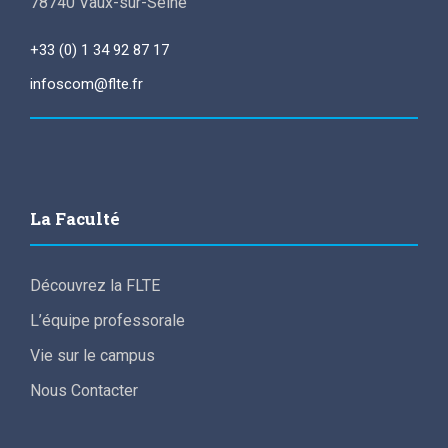
78740 Vaux-sur-Seine
+33 (0) 1 34 92 87 17
infoscom@flte.fr
La Faculté
Découvrez la FLTE
L’équipe professorale
Vie sur le campus
Nous Contacter