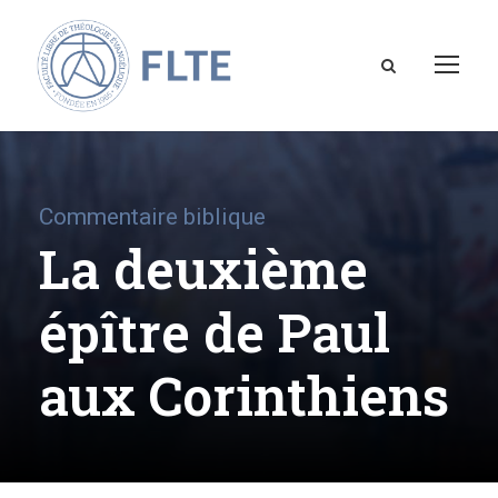
Commentaire biblique
La deuxième
épître de Paul
aux Corinthiens