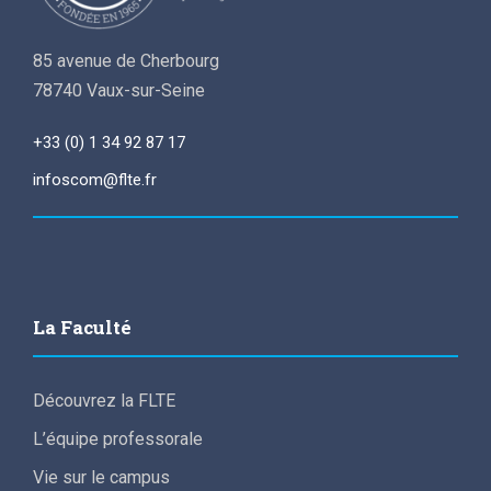
85 avenue de Cherbourg
78740 Vaux-sur-Seine
+33 (0) 1 34 92 87 17
infoscom@flte.fr
La Faculté
Découvrez la FLTE
L’équipe professorale
Vie sur le campus