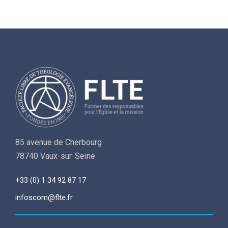
85 avenue de Cherbourg
78740 Vaux-sur-Seine
+33 (0) 1 34 92 87 17
infoscom@flte.fr