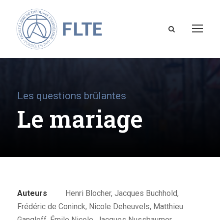
Les questions brûlantes
Le mariage
Auteurs
Henri Blocher, Jacques Buchhold,
Frédéric de Coninck, Nicole Deheuvels, Matthieu
Gangloff, Émile Nicole, Jacques Nussbaumer