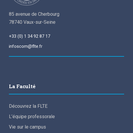
85 avenue de Cherbourg
78740 Vaux-sur-Seine
+33 (0) 1 34 92 87 17
infoscom@flte.fr
La Faculté
Découvrez la FLTE
L’équipe professorale
Vie sur le campus