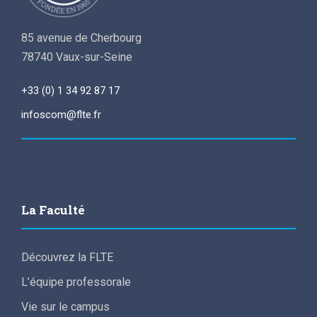
85 avenue de Cherbourg
78740 Vaux-sur-Seine
+33 (0) 1 34 92 87 17
infoscom@flte.fr
La Faculté
Découvrez la FLTE
L’équipe professorale
Vie sur le campus