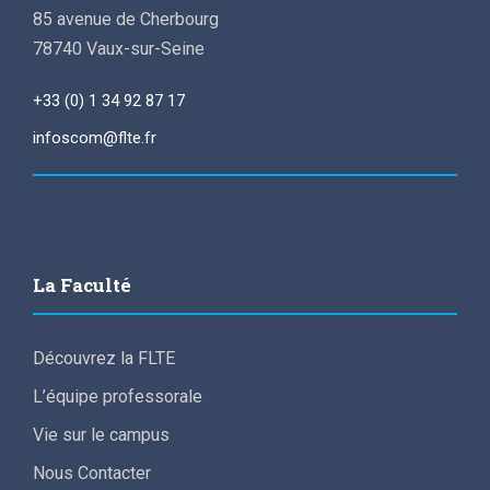
85 avenue de Cherbourg
78740 Vaux-sur-Seine
+33 (0) 1 34 92 87 17
infoscom@flte.fr
La Faculté
Découvrez la FLTE
L’équipe professorale
Vie sur le campus
Nous Contacter