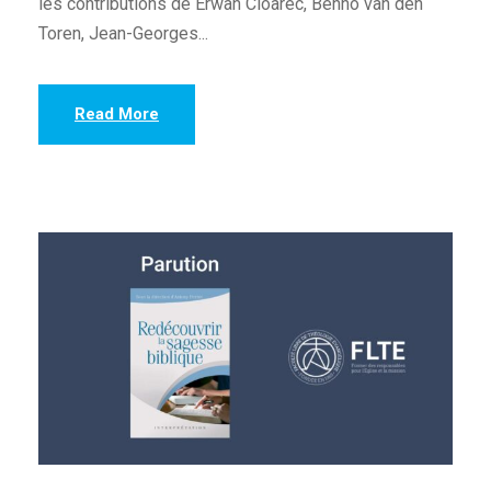
les contributions de Erwan Cloarec, Benno van den
Toren, Jean-Georges...
Read More