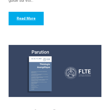
guide sûr est...
Read More