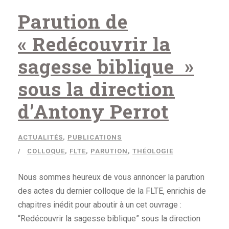
Parution de
« Redécouvrir la
sagesse biblique »
sous la direction
d’Antony Perrot
ACTUALITÉS
,
PUBLICATIONS
COLLOQUE
,
FLTE
,
PARUTION
,
THÉOLOGIE
Nous sommes heureux de vous annoncer la parution
des actes du dernier colloque de la FLTE, enrichis de
chapitres inédit pour aboutir à un cet ouvrage :
“Redécouvrir la sagesse biblique” sous la direction