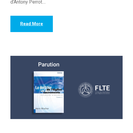
d’Antony Perrot....
Read More