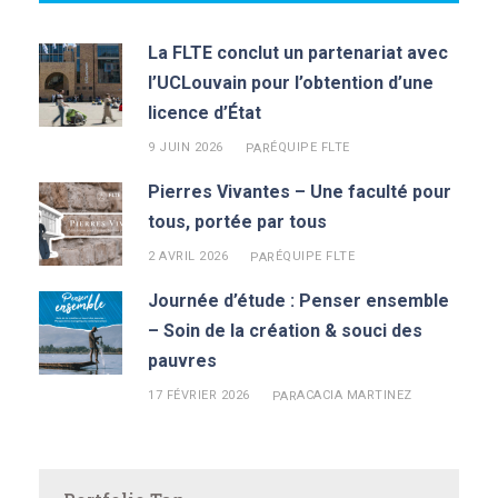
La FLTE conclut un partenariat avec
l’UCLouvain pour l’obtention d’une
licence d’État
9 JUIN 2026
ÉQUIPE FLTE
PAR
Pierres Vivantes – Une faculté pour
tous, portée par tous
2 AVRIL 2026
ÉQUIPE FLTE
PAR
Journée d’étude : Penser ensemble
– Soin de la création & souci des
pauvres
17 FÉVRIER 2026
ACACIA MARTINEZ
PAR