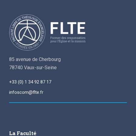
85 avenue de Cherbourg
78740 Vaux-sur-Seine
+33 (0) 1 34 92 87 17
infoscom@flte.fr
La Faculté