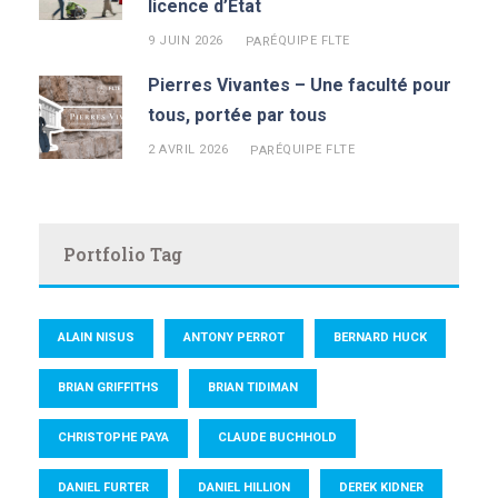
licence d’État
9 JUIN 2026
ÉQUIPE FLTE
PAR
Pierres Vivantes – Une faculté pour
tous, portée par tous
2 AVRIL 2026
ÉQUIPE FLTE
PAR
Portfolio Tag
ALAIN NISUS
ANTONY PERROT
BERNARD HUCK
BRIAN GRIFFITHS
BRIAN TIDIMAN
CHRISTOPHE PAYA
CLAUDE BUCHHOLD
DANIEL FURTER
DANIEL HILLION
DEREK KIDNER