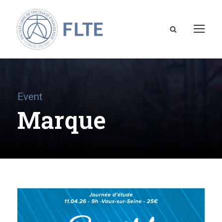
Event
Marque