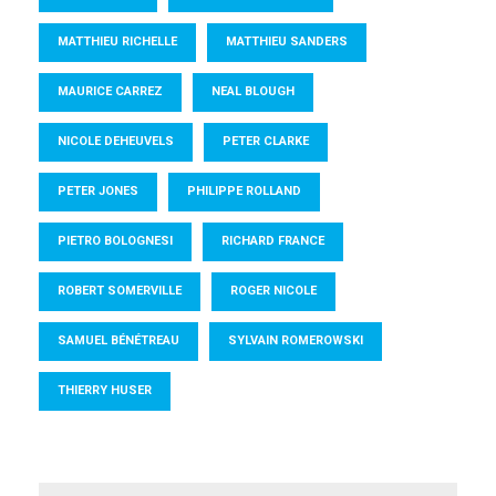
MATTHIEU RICHELLE
MATTHIEU SANDERS
MAURICE CARREZ
NEAL BLOUGH
NICOLE DEHEUVELS
PETER CLARKE
PETER JONES
PHILIPPE ROLLAND
PIETRO BOLOGNESI
RICHARD FRANCE
ROBERT SOMERVILLE
ROGER NICOLE
SAMUEL BÉNÉTREAU
SYLVAIN ROMEROWSKI
THIERRY HUSER