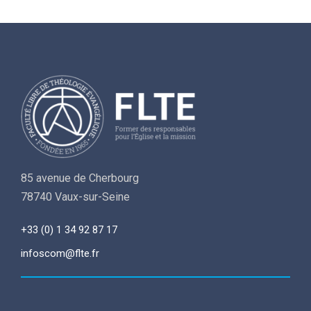
85 avenue de Cherbourg
78740 Vaux-sur-Seine
+33 (0) 1 34 92 87 17
infoscom@flte.fr