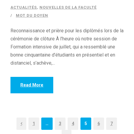
ACTUALITÉS
,
NOUVELLES DE LA FACULTÉ
MOT DU DOYEN
Reconnaissance et prière pour les diplômés lors de la
cérémonie de clôture À l’heure où notre session de
Formation intensive de juillet, qui a ressemblé une
bonne cinquantaine d’étudiants en présentiel et en
distanciel, s’achève,...
Read More
1
…
3
4
5
6
7