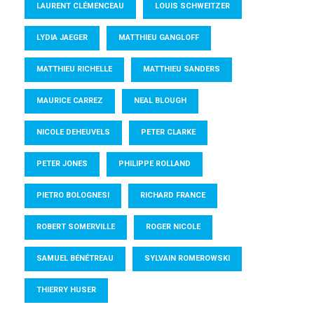
LAURENT CLÉMENCEAU
LOUIS SCHWEITZER
LYDIA JAEGER
MATTHIEU GANGLOFF
MATTHIEU RICHELLE
MATTHIEU SANDERS
MAURICE CARREZ
NEAL BLOUGH
NICOLE DEHEUVELS
PETER CLARKE
PETER JONES
PHILIPPE ROLLAND
PIETRO BOLOGNESI
RICHARD FRANCE
ROBERT SOMERVILLE
ROGER NICOLE
SAMUEL BÉNÉTREAU
SYLVAIN ROMEROWSKI
THIERRY HUSER