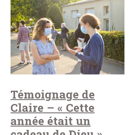
Témoignage de
Claire – « Cette
année était un
cadeau de Dieu »