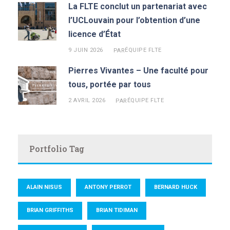
La FLTE conclut un partenariat avec
l’UCLouvain pour l’obtention d’une
licence d’État
9 JUIN 2026
ÉQUIPE FLTE
PAR
Pierres Vivantes – Une faculté pour
tous, portée par tous
2 AVRIL 2026
ÉQUIPE FLTE
PAR
Portfolio Tag
ALAIN NISUS
ANTONY PERROT
BERNARD HUCK
BRIAN GRIFFITHS
BRIAN TIDIMAN