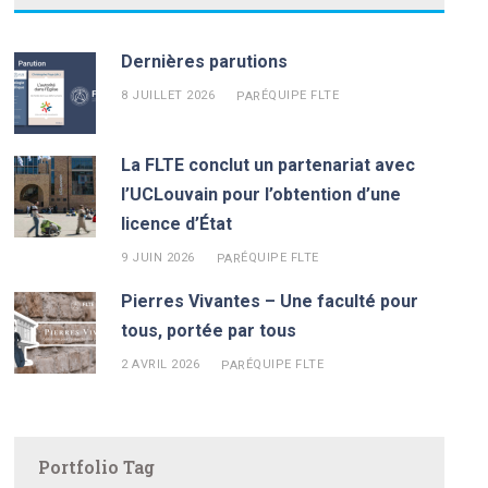
Dernières parutions
8 JUILLET 2026
ÉQUIPE FLTE
PAR
La FLTE conclut un partenariat avec
l’UCLouvain pour l’obtention d’une
licence d’État
9 JUIN 2026
ÉQUIPE FLTE
PAR
Pierres Vivantes – Une faculté pour
tous, portée par tous
2 AVRIL 2026
ÉQUIPE FLTE
PAR
Portfolio Tag