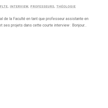
FLTE
,
INTERVIEW
,
PROFESSEURS
,
THÉOLOGIE
al de la Faculté en tant que professeur assistante en
ses projets dans cette courte interview : Bonjour...