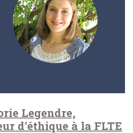
rie Legendre,
eur d’éthique à la FLTE