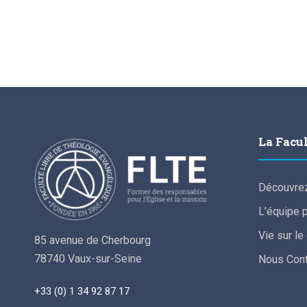
La Facu
Découvrez
L’équipe 
Vie sur l
85 avenue de Cherbourg
78740 Vaux-sur-Seine
Nous Cont
+33 (0) 1 34 92 87 17