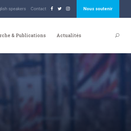
glish speakers
Contact
Nous soutenir
rche & Publications
Actualités