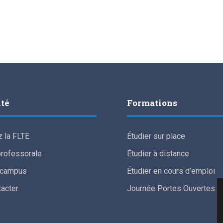
lté
Formations
 la FLTE
Étudier sur place
professorale
Étudier à distance
e campus
Étudier en cours d’emploi
acter
Journée Portes Ouvertes