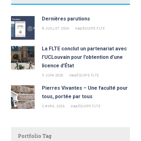
Dernières parutions
8 JUILLET 2026
ÉQUIPE FLTE
PAR
La FLTE conclut un partenariat avec
l’UCLouvain pour l’obtention d’une
licence d’État
9 JUIN 2026
ÉQUIPE FLTE
PAR
Pierres Vivantes – Une faculté pour
tous, portée par tous
2 AVRIL 2026
ÉQUIPE FLTE
PAR
Portfolio Tag