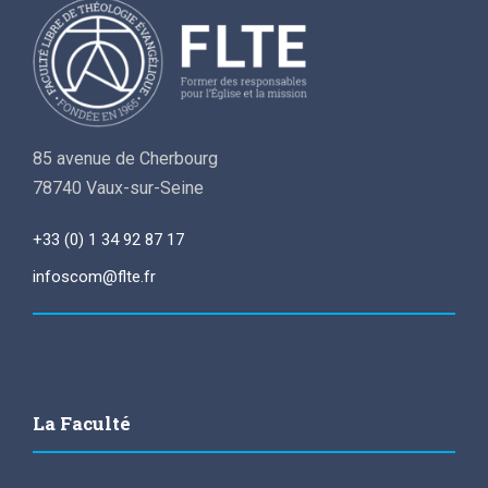
85 avenue de Cherbourg
78740 Vaux-sur-Seine
+33 (0) 1 34 92 87 17
infoscom@flte.fr
La Faculté