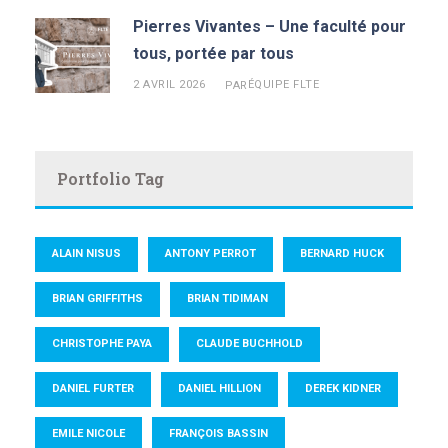
Pierres Vivantes – Une faculté pour
tous, portée par tous
2 AVRIL 2026
ÉQUIPE FLTE
PAR
Portfolio Tag
ALAIN NISUS
ANTONY PERROT
BERNARD HUCK
BRIAN GRIFFITHS
BRIAN TIDIMAN
CHRISTOPHE PAYA
CLAUDE BUCHHOLD
DANIEL FURTER
DANIEL HILLION
DEREK KIDNER
EMILE NICOLE
FRANÇOIS BASSIN