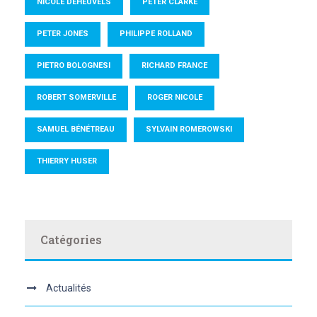
NICOLE DEHEUVELS
PETER CLARKE
PETER JONES
PHILIPPE ROLLAND
PIETRO BOLOGNESI
RICHARD FRANCE
ROBERT SOMERVILLE
ROGER NICOLE
SAMUEL BÉNÉTREAU
SYLVAIN ROMEROWSKI
THIERRY HUSER
Catégories
Actualités