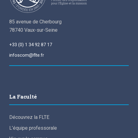
85 avenue de Cherbourg
78740 Vaux-sur-Seine
+33 (0) 1 34 92 87 17
infoscom@flte.fr
La Faculté
Découvrez la FLTE
L’équipe professorale