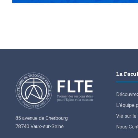
La Facu
Découvrez
L’équipe 
Vie sur l
85 avenue de Cherbourg
78740 Vaux-sur-Seine
Nous Cont