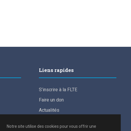
Liens rapides
S’inscrire à la FLTE
Faire un don
Actualités
For English speakers
Notre site utilise des cookies pour vous offrir une
Conditions de participation aux frais