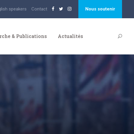
glish speakers
Contact
Nous soutenir
rche & Publications
Actualités