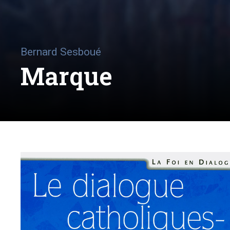
Bernard Sesboué
Marque