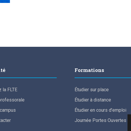
lté
Formations
 la FLTE
Étudier sur place
professorale
Étudier à distance
e campus
Étudier en cours d’emploi
acter
Journée Portes Ouvertes