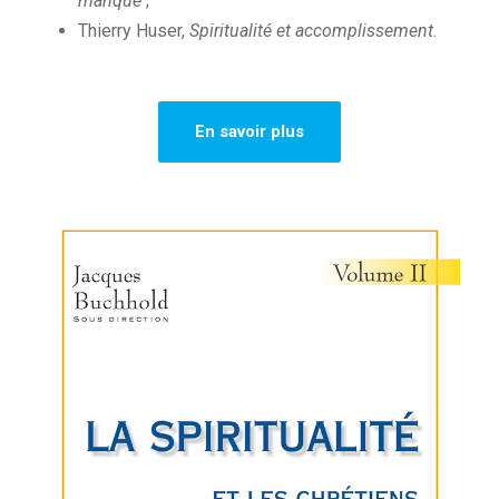
manque
;
Thierry Huser,
Spiritualité et accomplissement
.
En savoir plus