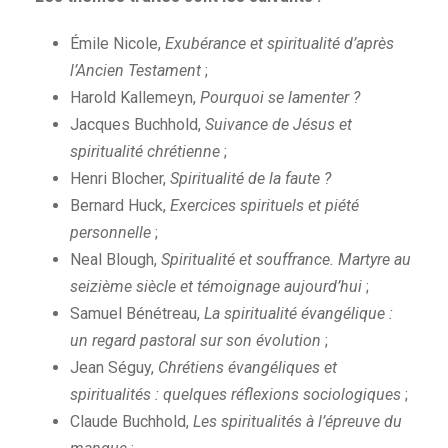
Émile Nicole,
Exubérance et spiritualité d’après
l’Ancien Testament
;
Harold Kallemeyn,
Pourquoi se lamenter ?
Jacques Buchhold,
Suivance de Jésus et
spiritualité chrétienne
;
Henri Blocher,
Spiritualité de la faute ?
Bernard Huck,
Exercices spirituels et piété
personnelle
;
Neal Blough,
Spiritualité et souffrance. Martyre au
seizième siècle et témoignage aujourd’hui
;
Samuel Bénétreau,
La spiritualité évangélique :
un regard pastoral sur son évolution
;
Jean Séguy,
Chrétiens évangéliques et
spiritualités : quelques réflexions sociologiques
;
Claude Buchhold,
Les spiritualités à l’épreuve du