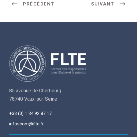
PRÉCÉDENT
SUIVANT
85 avenue de Cherbourg
78740 Vaux-sur-Seine
+33 (0) 1 34 92 87 17
infoscom@flte.fr