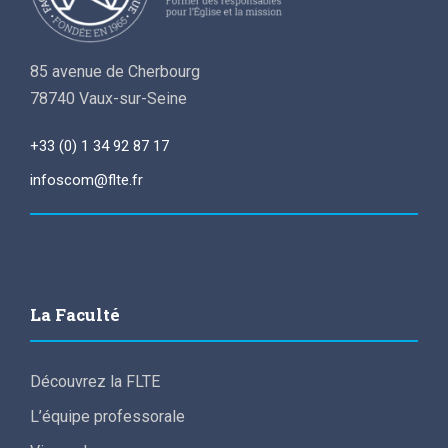
85 avenue de Cherbourg
78740 Vaux-sur-Seine
+33 (0) 1 34 92 87 17
infoscom@flte.fr
La Faculté
Découvrez la FLTE
L’équipe professorale