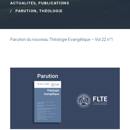
ACTUALITÉS
,
PUBLICATIONS
PARUTION
,
THÉOLOGIE
Parution du nouveau Théologie Evangélique – Vol 22 n°1