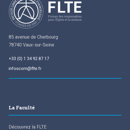
85 avenue de Cherbourg
78740 Vaux-sur-Seine
+33 (0) 1 34 92 87 17
infoscom@flte.fr
La Faculté
Découvrez la FLTE