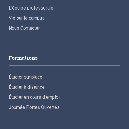
i
L’équipe professorale
o
Vie sur le campus
Nous Contacter
n
s
Formations
Étudier sur place
Étudier à distance
Étudier en cours d’emploi
Journée Portes Ouvertes