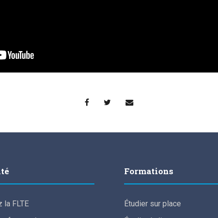
lté
Formations
 la FLTE
Étudier sur place