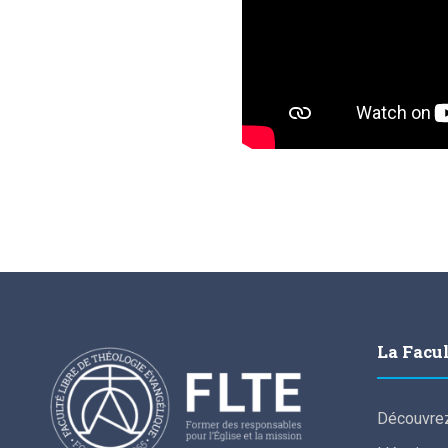
La Facu
Découvrez