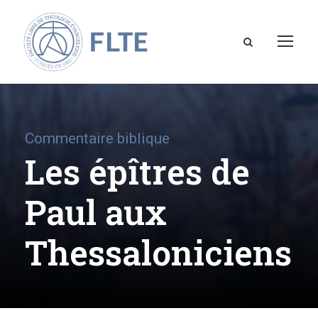
Commentaire biblique
Les épîtres de
Paul aux
Thessaloniciens