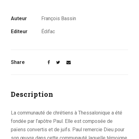
Auteur
François Bassin
Editeur
Édifac
Share
Description
La communauté de chrétiens à Thessalonique a été
fondée par l’apôtre Paul. Elle est composée de
païens convertis et de juifs. Paul remercie Dieu pour
son œuvre dans cette communauté laquelle témoigne