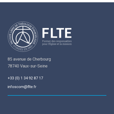
85 avenue de Cherbourg
78740 Vaux-sur-Seine
+33 (0) 1 34 92 87 17
infoscom@flte.fr