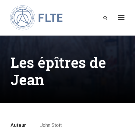
Les épîtres de
Jean
Auteur
John Stott