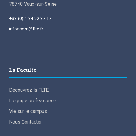
78740 Vaux-sur-Seine
+33 (0) 1 34 92 87 17
infoscom@flte.fr
La Faculté
Découvrez la FLTE
L’équipe professorale
Vie sur le campus
Nous Contacter