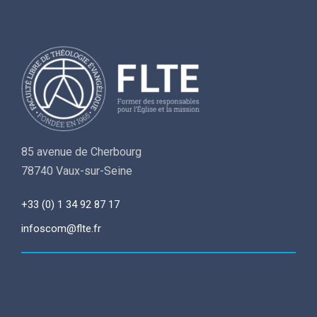
85 avenue de Cherbourg
78740 Vaux-sur-Seine
+33 (0) 1 34 92 87 17
infoscom@flte.fr