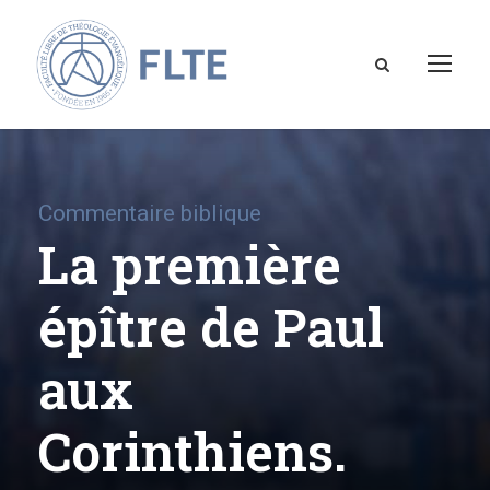
Commentaire biblique
La première
épître de Paul
aux
Corinthiens.